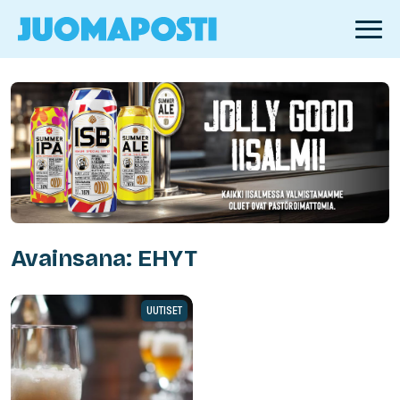
Avainsana: EHYT
UUTISET