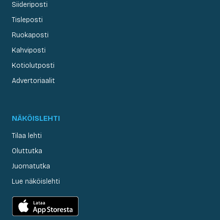
Siideriposti
Tisleposti
Ruokaposti
Kahviposti
Kotiolutposti
Advertoriaalit
NÄKÖISLEHTI
Tilaa lehti
Oluttutka
Juomatutka
Lue näköislehti