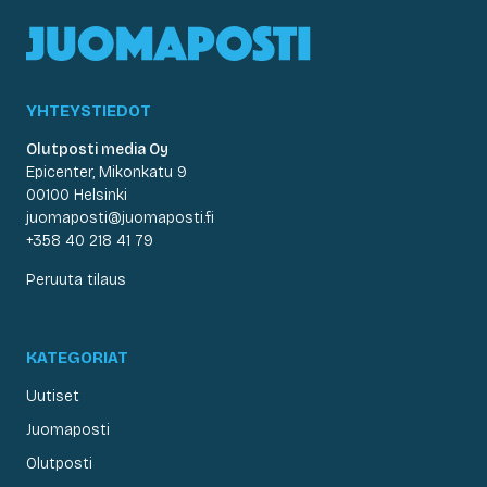
YHTEYSTIEDOT
Olutposti media Oy
Epicenter, Mikonkatu 9
00100 Helsinki
juomaposti@juomaposti.fi
+358 40 218 41 79
Peruuta tilaus
KATEGORIAT
Uutiset
Juomaposti
Olutposti