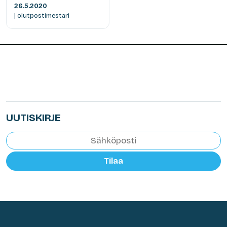
26.5.2020
| olutpostimestari
UUTISKIRJE
Tilaa