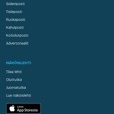
Siideriposti
Tisleposti
Ruokaposti
Kahviposti
Kotiolutposti
Advertoriaalit
NÄKÖISLEHTI
Tilaa lehti
Oluttutka
Juomatutka
Lue näköislehti