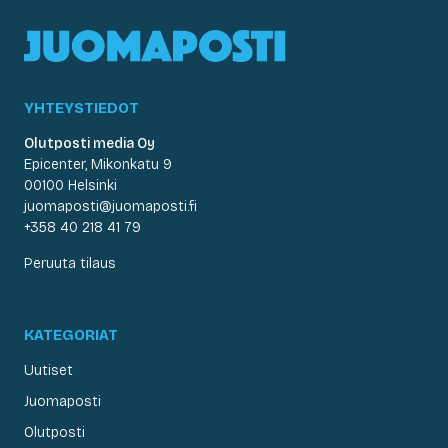
YHTEYSTIEDOT
Olutposti media Oy
Epicenter, Mikonkatu 9
00100 Helsinki
juomaposti@juomaposti.fi
+358 40 218 41 79
Peruuta tilaus
KATEGORIAT
Uutiset
Juomaposti
Olutposti