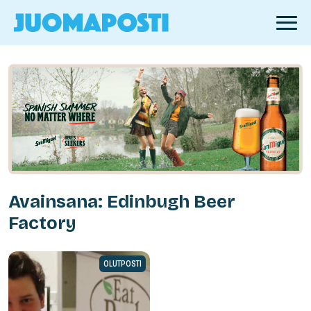
Avainsana: Edinbugh Beer
Factory
OLUTPOSTI