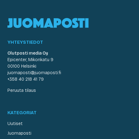
YHTEYSTIEDOT
Olutposti media Oy
Epicenter, Mikonkatu 9
00100 Helsinki
juomaposti@juomaposti.fi
+358 40 218 41 79
Peruuta tilaus
KATEGORIAT
Uutiset
Juomaposti