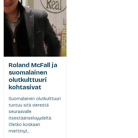
Roland McFall ja
suomalainen
olutkulttuuri
kohtasivat
Suomalainen olutkulttuuri
tuntuu sitä vierestä
seuraavalle
itsestäänselvyydeltä.
Oletko koskaan
miettinyt,...