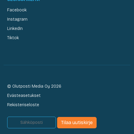
Facebook
Instagram
LinkedIn
Tiktok
© Olutposti Media Oy 2026
Evästeasetukset
Rekisteriseloste
Tilaa uutiskirje