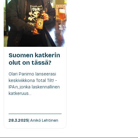
Suomen katkerin
olut on tässä?
Olari Panimo lanseerasi
keskiviikkona Total Tilt! -
IPA:n, jonka laskennallinen
katkeruus...
28.3.2025
| Anikó Lehtinen