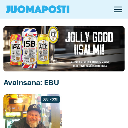
Avainsana: EBU
OLUTPOSTI