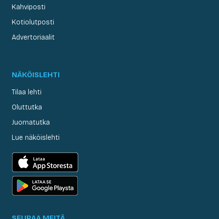
Kahviposti
Kotiolutposti
Advertoriaalit
NÄKÖISLEHTI
Tilaa lehti
Oluttutka
Juomatutka
Lue näköislehti
SEURAA MEITÄ