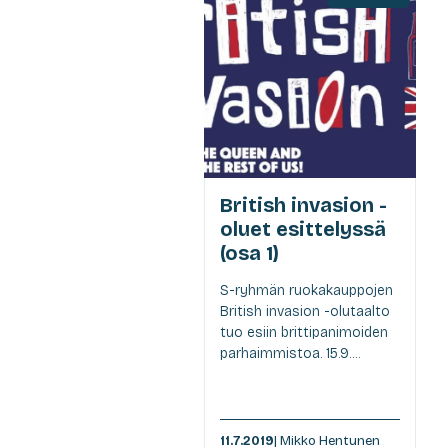
British invasion -
oluet esittelyssä
(osa 1)
S-ryhmän ruokakauppojen
British invasion -olutaalto
tuo esiin brittipanimoiden
parhaimmistoa. 15.9....
11.7.2019
| Mikko Hentunen