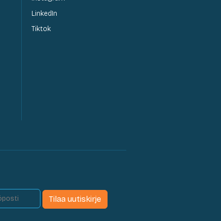
LinkedIn
Tiktok
Tilaa uutiskirje