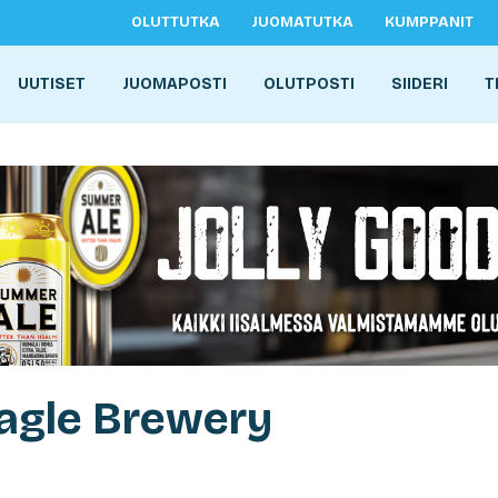
OLUTTUTKA
JUOMATUTKA
KUMPPANIT
UUTISET
JUOMAPOSTI
OLUTPOSTI
SIIDERI
T
Eagle Brewery