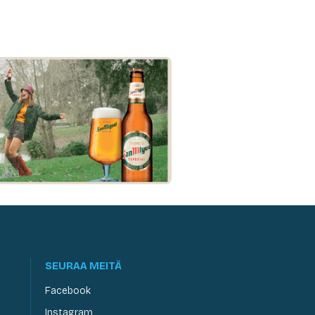
SEURAA MEITÄ
Facebook
Instagram