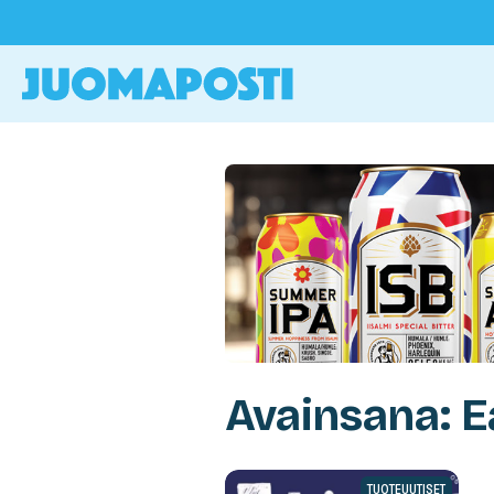
Avainsana: 
TUOTEUUTISET