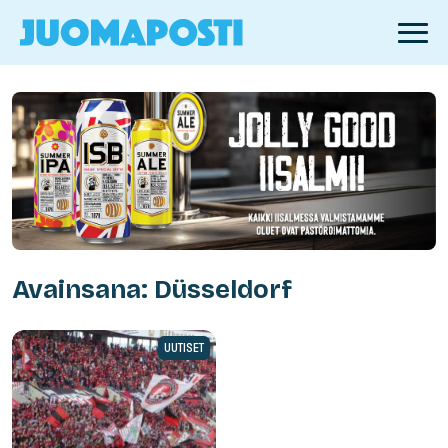
Avainsana: Düsseldorf
UUTISET