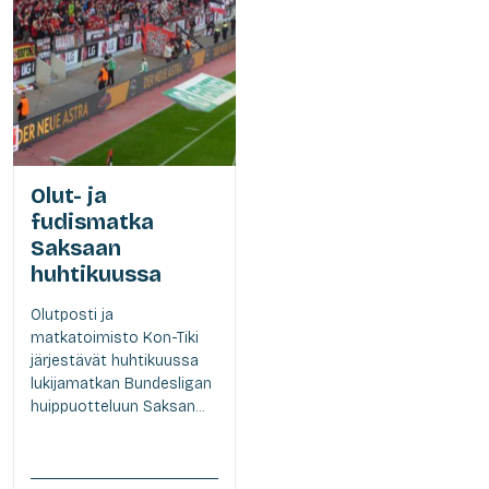
Olut- ja
fudismatka
Saksaan
huhtikuussa
Olutposti ja
matkatoimisto Kon-Tiki
järjestävät huhtikuussa
lukijamatkan Bundesligan
huippuotteluun Saksan...