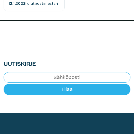
12.1.2023
| olutpostimestari
UUTISKIRJE
Tilaa