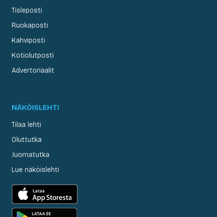
Tisleposti
Ruokaposti
Kahviposti
Kotiolutposti
Advertoriaalit
NÄKÖISLEHTI
Tilaa lehti
Oluttutka
Juomatutka
Lue näköislehti