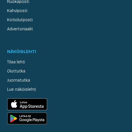
Ruokaposti
Kahviposti
Kotiolutposti
Advertoriaalit
NÄKÖISLEHTI
Tilaa lehti
Oluttutka
Juomatutka
Lue näköislehti