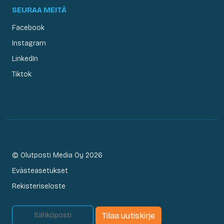
SEURAA MEITÄ
Facebook
Instagram
LinkedIn
Tiktok
© Olutposti Media Oy 2026
Evästeasetukset
Rekisteriseloste
Tilaa uutiskirje