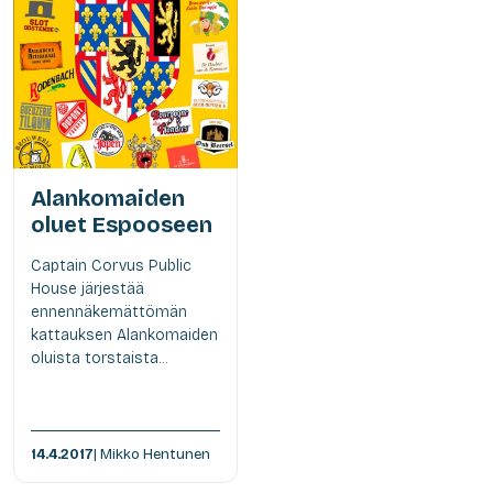
Alankomaiden
oluet Espooseen
Captain Corvus Public
House järjestää
ennennäkemättömän
kattauksen Alankomaiden
oluista torstaista...
14.4.2017
| Mikko Hentunen