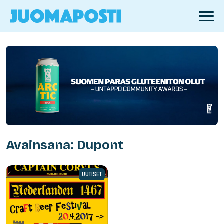
Avainsana: Dupont
UUTISET