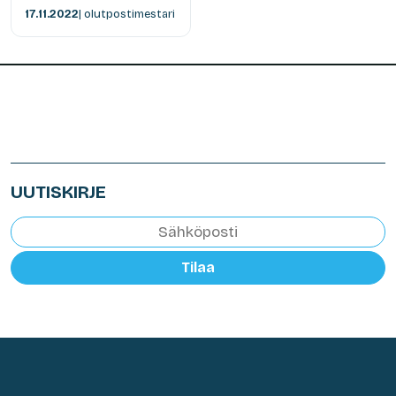
17.11.2022
| olutpostimestari
UUTISKIRJE
Tilaa