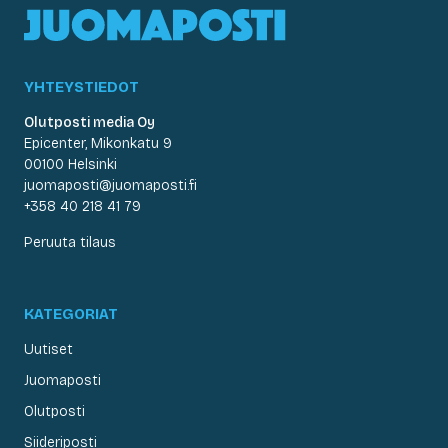
YHTEYSTIEDOT
Olutposti media Oy
Epicenter, Mikonkatu 9
00100 Helsinki
juomaposti@juomaposti.fi
+358 40 218 41 79
Peruuta tilaus
KATEGORIAT
Uutiset
Juomaposti
Olutposti
Siideriposti