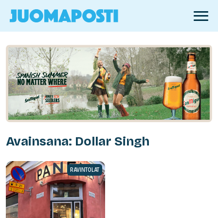
Avainsana: Dollar Singh
RAVINTOLAT