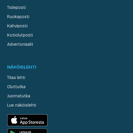
Tisleposti
Ruokaposti
Kahviposti
Kotiolutposti
Advertoriaalit
NÄKÖISLEHTI
Tilaa lehti
Oluttutka
Juomatutka
Lue näköislehti