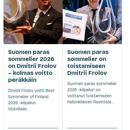
Suomen paras
Suomen paras
sommelier 2026
sommelier on
on Dmitrii Frolov
toistamiseen
– kolmas voitto
Dmitrii Frolov
peräkkäin
Suomen paras sommelier
2025 -kilpailun on
Dmitrii Frolov voitti Best
voittanut toistamiseen
Sommelier of Finland
helsinkiläisen Ravintola ...
2026 -kilpailun.
Voitollaan...