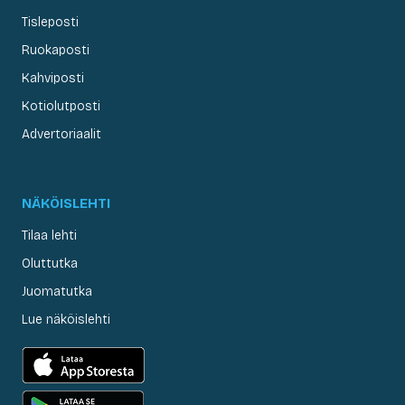
Tisleposti
Ruokaposti
Kahviposti
Kotiolutposti
Advertoriaalit
NÄKÖISLEHTI
Tilaa lehti
Oluttutka
Juomatutka
Lue näköislehti