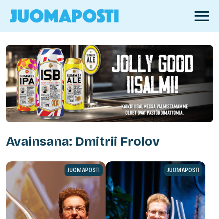
Avainsana: Dmitrii Frolov
JUOMAPOSTI
JUOMAPOSTI