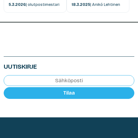
5.3.2026
| olutpostimestari
18.3.2025
| Anikó Lehtinen
UUTISKIRJE
Tilaa