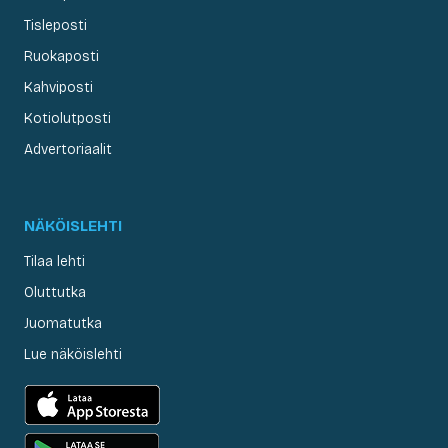
Tisleposti
Ruokaposti
Kahviposti
Kotiolutposti
Advertoriaalit
NÄKÖISLEHTI
Tilaa lehti
Oluttutka
Juomatutka
Lue näköislehti