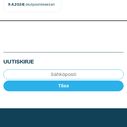
9.4.2024
| olutpostimestari
UUTISKIRJE
Tilaa