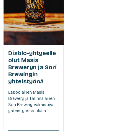
Diablo-yhtyeelle
olut Masis
Breweryn ja Sori
Brewingin
yhteistyönä
Espoolainen Masis
Brewery ja tallinnalainen
Sori Brewing valmistivat
yhteistyössä oluen...