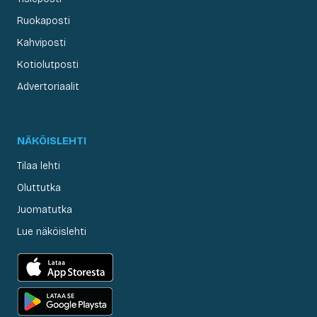
Ruokaposti
Kahviposti
Kotiolutposti
Advertoriaalit
NÄKÖISLEHTI
Tilaa lehti
Oluttutka
Juomatutka
Lue näköislehti