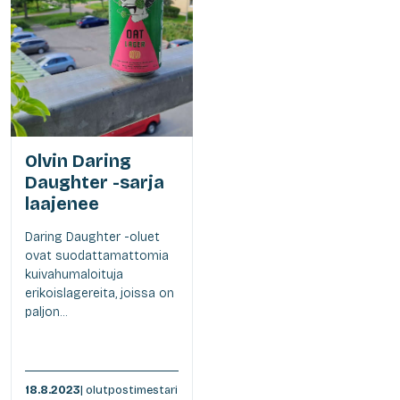
Olvin Daring
Daughter -sarja
laajenee
Daring Daughter -oluet
ovat suodattamattomia
kuivahumaloituja
erikoislagereita, joissa on
paljon...
18.8.2023
| olutpostimestari