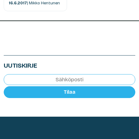
16.6.2017
| Mikko Hentunen
UUTISKIRJE
Tilaa