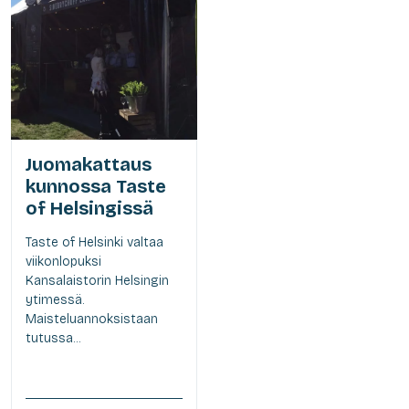
Juomakattaus
kunnossa Taste
of Helsingissä
Taste of Helsinki valtaa
viikonlopuksi
Kansalaistorin Helsingin
ytimessä.
Maisteluannoksistaan
tutussa...