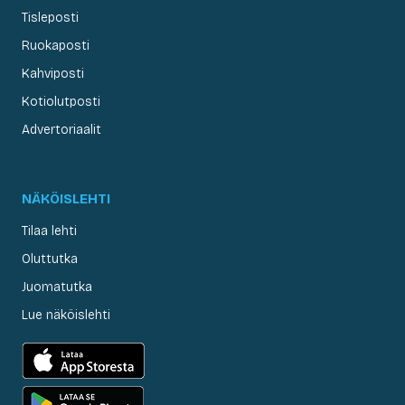
Tisleposti
Ruokaposti
Kahviposti
Kotiolutposti
Advertoriaalit
NÄKÖISLEHTI
Tilaa lehti
Oluttutka
Juomatutka
Lue näköislehti