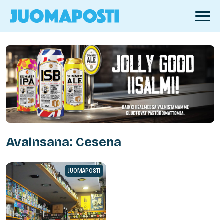
Avainsana: Cesena
JUOMAPOSTI