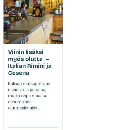
Viinin lisäksi
myös olutta –
Italian Rimini ja
Cesena
Italiaan matkustetaan
usein viinin perässä,
mutta onpa maassa
erinomainen
olutmaailmakin....