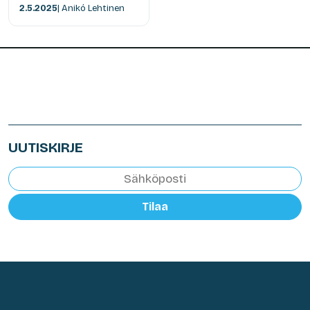
2.5.2025
| Anikó Lehtinen
UUTISKIRJE
Tilaa