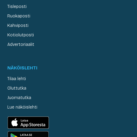
Tisleposti
Ruokaposti
Kahviposti
Kotiolutposti
Advertoriaalit
NÄKÖISLEHTI
Tilaa lehti
Oluttutka
Juomatutka
Lue näköislehti