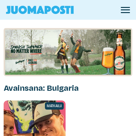
Avainsana: Bulgaria
MATKAILU