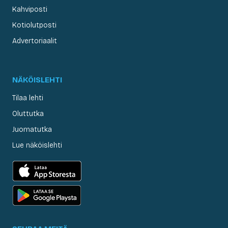
Kahviposti
Kotiolutposti
Advertoriaalit
NÄKÖISLEHTI
Tilaa lehti
Oluttutka
Juomatutka
Lue näköislehti