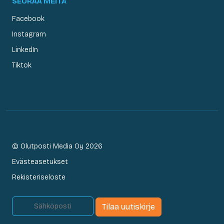
SEURAA MEITÄ
Facebook
Instagram
LinkedIn
Tiktok
© Olutposti Media Oy 2026
Evästeasetukset
Rekisteriseloste
Tilaa uutiskirje