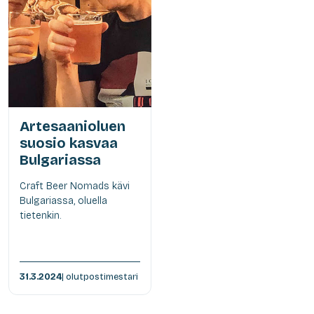
Artesaanioluen
suosio kasvaa
Bulgariassa
Craft Beer Nomads kävi
Bulgariassa, oluella
tietenkin.
31.3.2024
| olutpostimestari