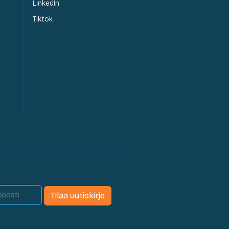
LinkedIn
Tiktok
Tilaa uutiskirje