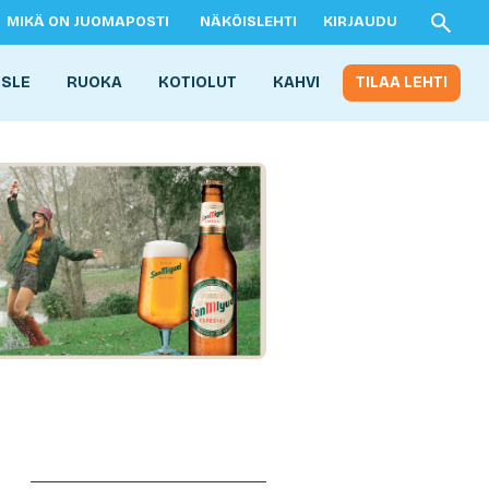
MIKÄ ON JUOMAPOSTI
NÄKÖISLEHTI
KIRJAUDU
ISLE
RUOKA
KOTIOLUT
KAHVI
TILAA LEHTI