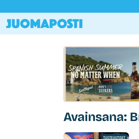
Avainsana: B
TUOTEUUTISET