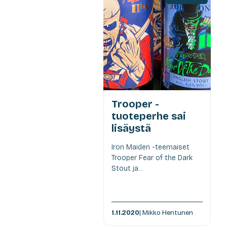
Trooper -
tuoteperhe sai
lisäystä
Iron Maiden -teemaiset
Trooper Fear of the Dark
Stout ja...
1.11.2020
| Mikko Hentunen