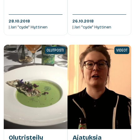
28.10.2018
26.10.2018
| Jari "cyde" Hyttinen
| Jari "cyde" Hyttinen
OLUTPOSTI
VIDEOT
Olutristeily
Ajatuksia