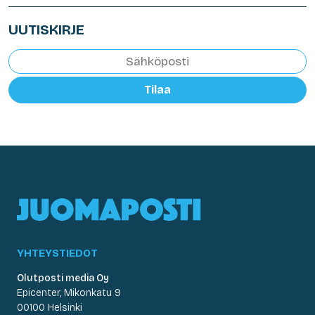
UUTISKIRJE
Tilaa
YHTEYSTIEDOT
Olutposti media Oy
Epicenter, Mikonkatu 9
00100 Helsinki