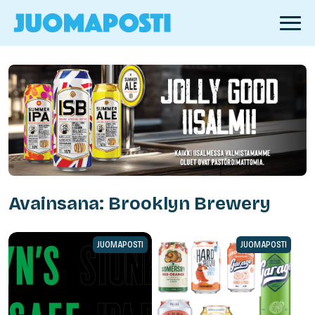
Avainsana: Brooklyn Brewery
JUOMAPOSTI
JUOMAPOSTI