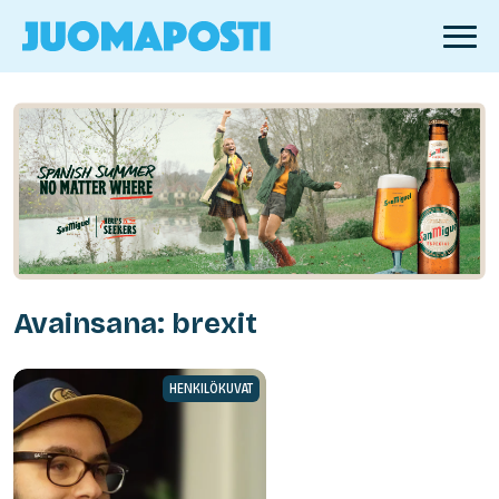
Avainsana: brexit
HENKILÖKUVAT