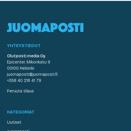
YHTEYSTIEDOT
Olutposti media Oy
Epicenter, Mikonkatu 9
00100 Helsinki
juomaposti@juomaposti.fi
+358 40 218 41 79
Peruuta tilaus
KATEGORIAT
Uutiset