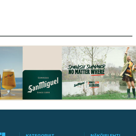
KATEGORIAT
NÄKÖISLEHTI