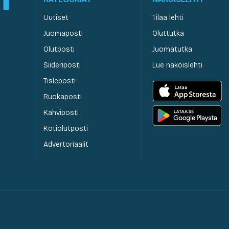
Uutiset
Tilaa lehti
Juomaposti
Oluttutka
Olutposti
Juomatutka
Siideriposti
Lue näköislehti
Tisleposti
Ruokaposti
Kahviposti
Kotiolutposti
Advertoriaalit