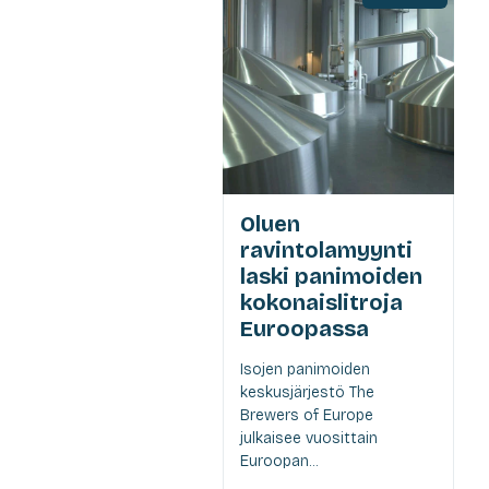
Oluen
ravintolamyynti
laski panimoiden
kokonaislitroja
Euroopassa
Isojen panimoiden
keskusjärjestö The
Brewers of Europe
julkaisee vuosittain
Euroopan...