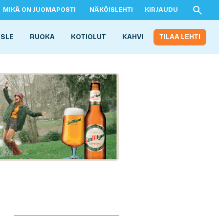
MIKÄ ON JUOMAPOSTI
NÄKÖISLEHTI
KIRJAUDU
ISLE
RUOKA
KOTIOLUT
KAHVI
TILAA LEHTI