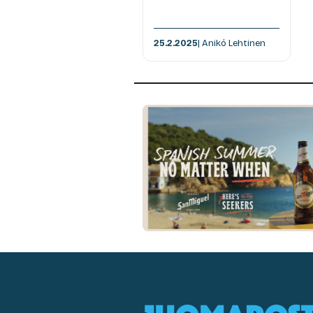
25.2.2025
| Anikó Lehtinen