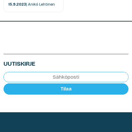
15.9.2023
| Anikó Lehtinen
UUTISKIRJE
Tilaa