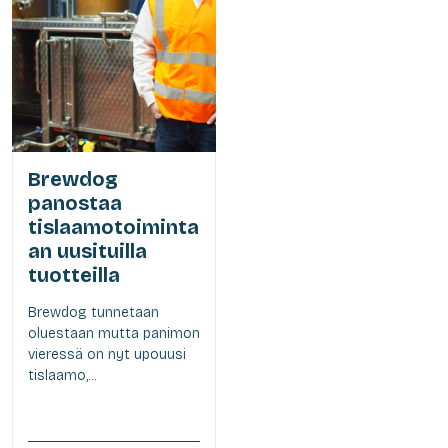
Brewdog
panostaa
tislaamotoiminta
an uusituilla
tuotteilla
Brewdog tunnetaan
oluestaan mutta panimon
vieressä on nyt upouusi
tislaamo,...