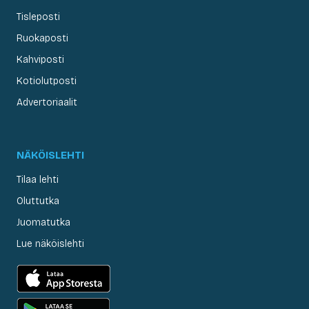
Tisleposti
Ruokaposti
Kahviposti
Kotiolutposti
Advertoriaalit
NÄKÖISLEHTI
Tilaa lehti
Oluttutka
Juomatutka
Lue näköislehti