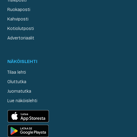
Tisleposti
Ruokaposti
Kahviposti
Kotiolutposti
Advertoriaalit
NÄKÖISLEHTI
Tilaa lehti
Oluttutka
Juomatutka
Lue näköislehti