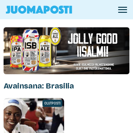
Avainsana: Brasilia
OLUTPOSTI