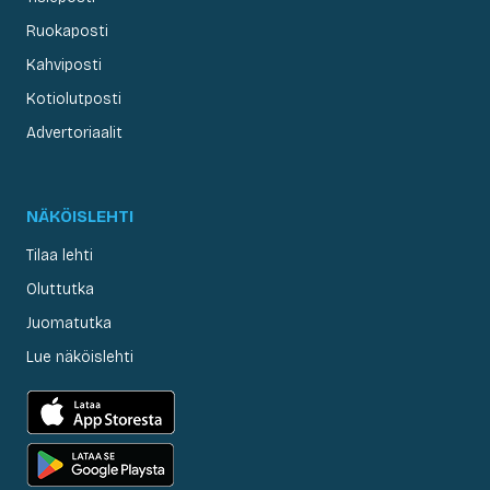
Ruokaposti
Kahviposti
Kotiolutposti
Advertoriaalit
NÄKÖISLEHTI
Tilaa lehti
Oluttutka
Juomatutka
Lue näköislehti