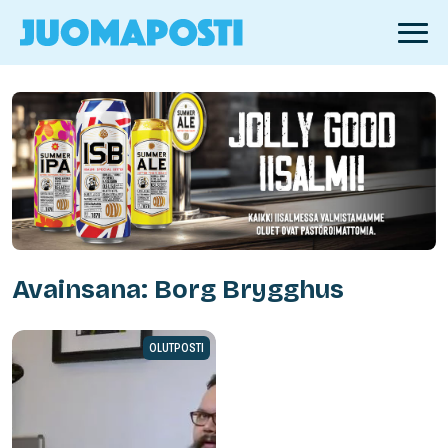
Avainsana: Borg Brygghus
OLUTPOSTI