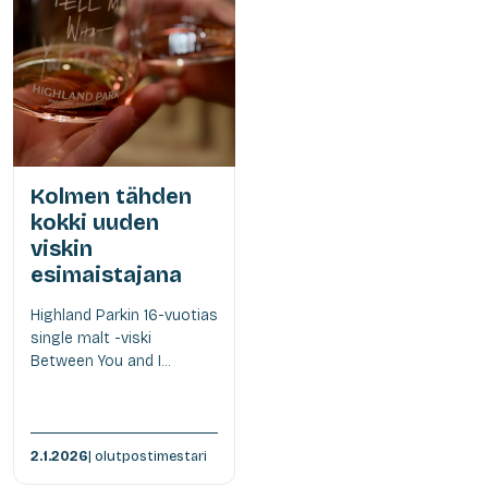
Kolmen tähden
kokki uuden
viskin
esimaistajana
Highland Parkin 16-vuotias
single malt -viski
Between You and I...
2.1.2026
| olutpostimestari