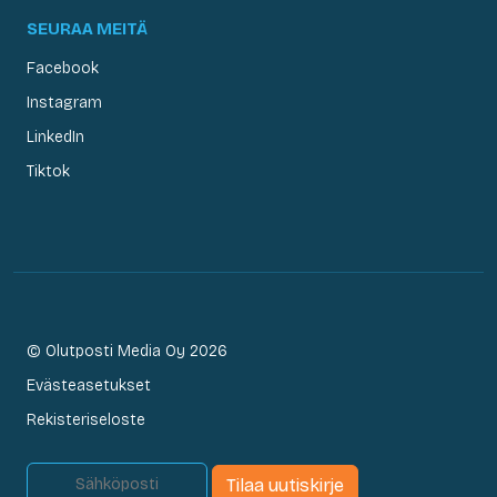
SEURAA MEITÄ
Facebook
Instagram
LinkedIn
Tiktok
© Olutposti Media Oy 2026
Evästeasetukset
Rekisteriseloste
Tilaa uutiskirje