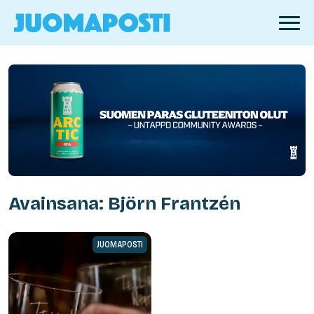
Avainsana: Björn Frantzén
JUOMAPOSTI