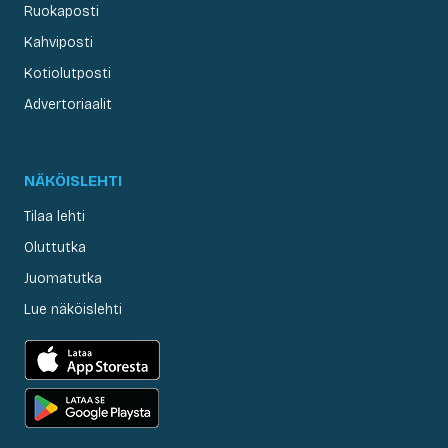
Ruokaposti
Kahviposti
Kotiolutposti
Advertoriaalit
NÄKÖISLEHTI
Tilaa lehti
Oluttutka
Juomatutka
Lue näköislehti