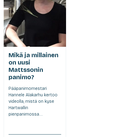
Mikä ja millainen
on uusi
Mattssonin
panimo?
Pääpanimomestari
Hannele Alakarhu kertoo
videolla, mistä on kyse
Hartwallin
pienpanimossa....