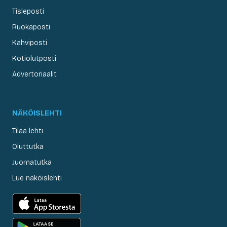
Tisleposti
Ruokaposti
Kahviposti
Kotiolutposti
Advertoriaalit
NÄKÖISLEHTI
Tilaa lehti
Oluttutka
Juomatutka
Lue näköislehti