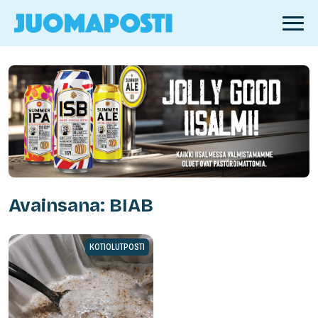
Avainsana: BIAB
KOTIOLUTPOSTI