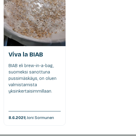
Viva la BIAB
BIAB eli brew-in-a-bag,
suomeksi sanottuna
pussimäskäys, on oluen
valmistamista
yksinkertaisimmillaan.
8.6.2021
| Joni Sormunen