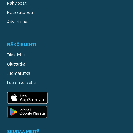
Kahviposti
Kotiolutposti
Advertoriaalit
NÄKÖISLEHTI
Tilaa lehti
Oluttutka
Juomatutka
Lue näköislehti
SEURAA MEITÄ