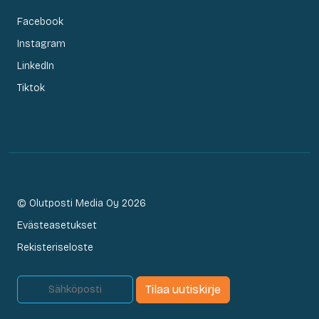
Facebook
Instagram
LinkedIn
Tiktok
© Olutposti Media Oy 2026
Evästeasetukset
Rekisteriseloste
Tilaa uutiskirje