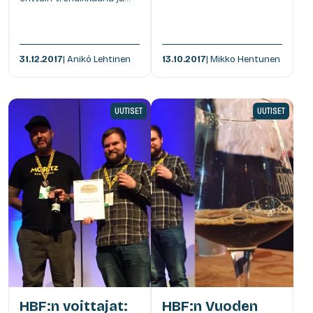
31.12.2017
| Anikó Lehtinen
13.10.2017
| Mikko Hentunen
UUTISET
UUTISET
HBF:n voittajat:
HBF:n Vuoden