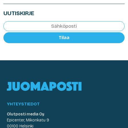
UUTISKIRJE
Tilaa
YHTEYSTIEDOT
Olutposti media Oy
Epicenter, Mikonkatu 9
00100 Helsinki