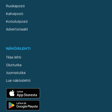
Ruokaposti
Kahviposti
Kotiolutposti
Advertoriaalit
NÄKÖISLEHTI
Tilaa lehti
Oluttutka
Juomatutka
Lue näköislehti