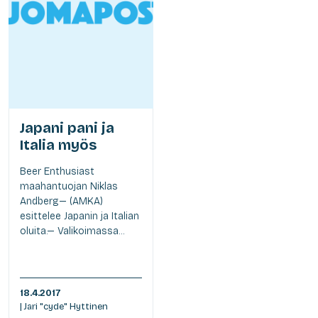
Japani pani ja
Italia myös
Beer Enthusiast
maahantuojan Niklas
Andberg— (AMKA)
esittelee Japanin ja Italian
oluita.— Valikoimassa...
18.4.2017
| Jari "cyde" Hyttinen