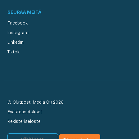
SEURAA MEITÄ
Facebook
Instagram
LinkedIn
Tiktok
© Olutposti Media Oy 2026
Evästeasetukset
Rekisteriseloste