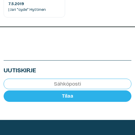
7.5.2019
| Jari "cyde" Hyttinen
UUTISKIRJE
Tilaa