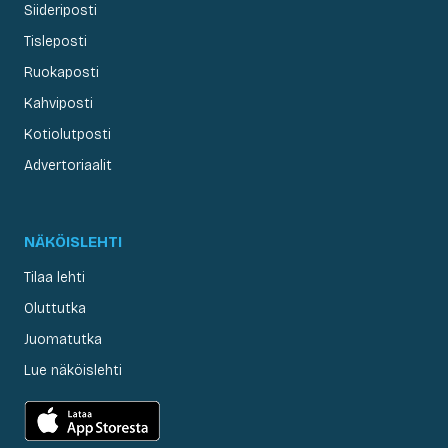
Siideriposti
Tisleposti
Ruokaposti
Kahviposti
Kotiolutposti
Advertoriaalit
NÄKÖISLEHTI
Tilaa lehti
Oluttutka
Juomatutka
Lue näköislehti