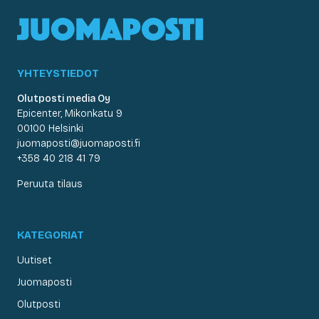
YHTEYSTIEDOT
Olutposti media Oy
Epicenter, Mikonkatu 9
00100 Helsinki
juomaposti@juomaposti.fi
+358 40 218 41 79
Peruuta tilaus
KATEGORIAT
Uutiset
Juomaposti
Olutposti