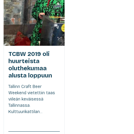
TCBW 2019 oli
huurteista
oluthekumaa
alusta loppuun
Tallinn Craft Beer
Weekend vietettiin taas
viileän keväisessä
Tallinnassa.
Kulttuurikattilan...