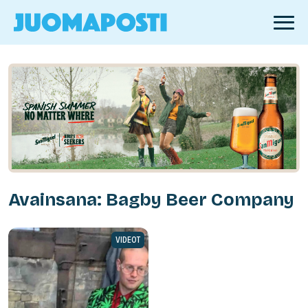
Avainsana: Bagby Beer Company
VIDEOT