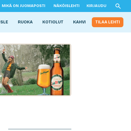
MIKÄ ON JUOMAPOSTI
NÄKÖISLEHTI
KIRJAUDU
ISLE
RUOKA
KOTIOLUT
KAHVI
TILAA LEHTI