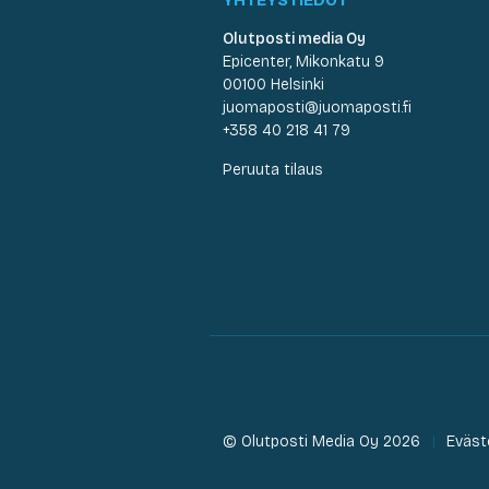
Olutposti media Oy
Epicenter, Mikonkatu 9
00100 Helsinki
juomaposti@juomaposti.fi
+358 40 218 41 79
Peruuta tilaus
© Olutposti Media Oy 2026
Eväst