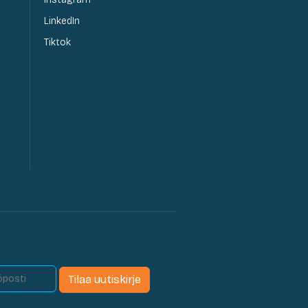
LinkedIn
Tiktok
Tilaa uutiskirje