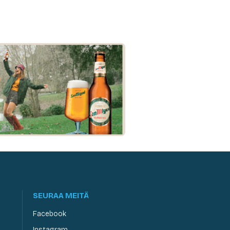
SEURAA MEITÄ
Facebook
Instagram