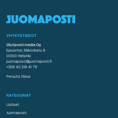
YHTEYSTIEDOT
Olutposti media Oy
Epicenter, Mikonkatu 9
00100 Helsinki
juomaposti@juomaposti.fi
+358 40 218 41 79
Peruuta tilaus
KATEGORIAT
Uutiset
Juomaposti