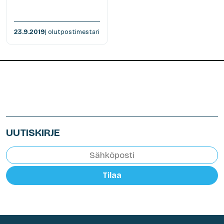
23.9.2019
| olutpostimestari
UUTISKIRJE
Tilaa