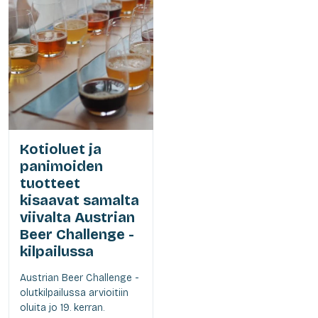
Kotioluet ja
panimoiden
tuotteet
kisaavat samalta
viivalta Austrian
Beer Challenge -
kilpailussa
Austrian Beer Challenge -
olutkilpailussa arvioitiin
oluita jo 19. kerran.