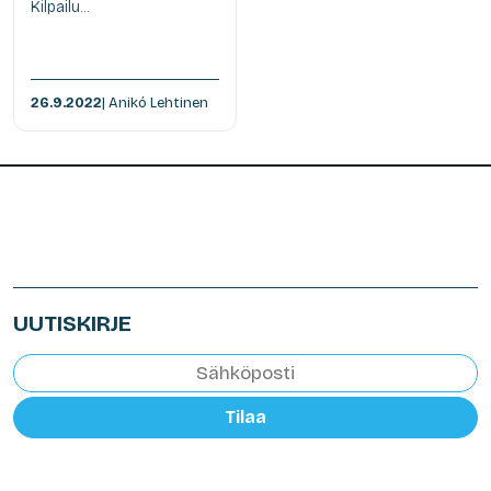
Kilpailu...
26.9.2022
| Anikó Lehtinen
UUTISKIRJE
Tilaa