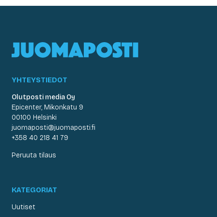
YHTEYSTIEDOT
Olutposti media Oy
Epicenter, Mikonkatu 9
00100 Helsinki
juomaposti@juomaposti.fi
+358 40 218 41 79
Peruuta tilaus
KATEGORIAT
Uutiset