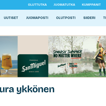
OLUTTUTKA
JUOMATUTKA
KUMPPANIT
UUTISET
JUOMAPOSTI
OLUTPOSTI
SIIDERI
T
Aura ykkönen