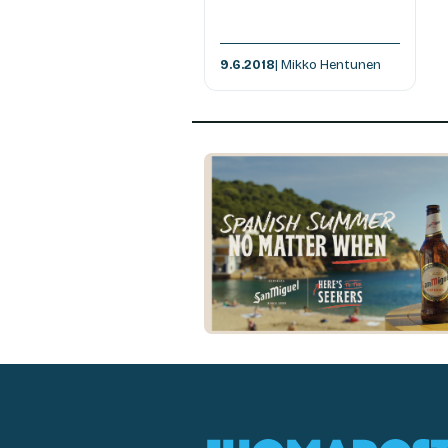
9.6.2018
| Mikko Hentunen