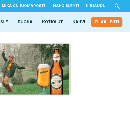
MIKÄ ON JUOMAPOSTI
NÄKÖISLEHTI
KIRJAUDU
ISLE
RUOKA
KOTIOLUT
KAHVI
TILAA LEHTI