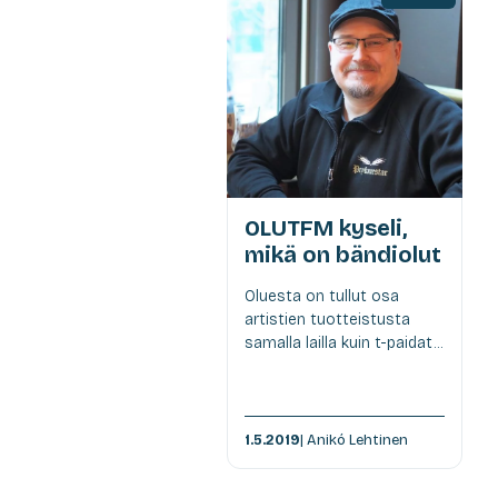
OLUTFM kyseli,
mikä on bändiolut
Oluesta on tullut osa
artistien tuotteistusta
samalla lailla kuin t-paidat...
1.5.2019
| Anikó Lehtinen