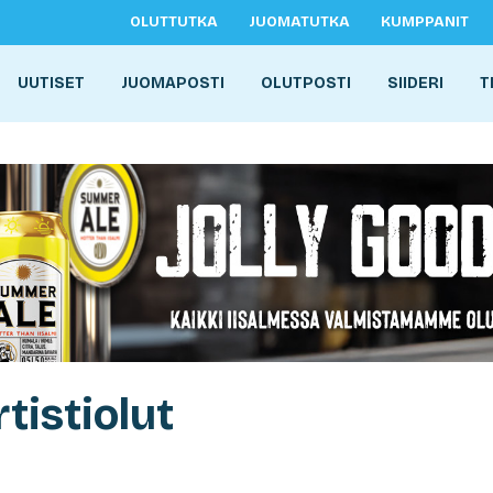
OLUTTUTKA
JUOMATUTKA
KUMPPANIT
UUTISET
JUOMAPOSTI
OLUTPOSTI
SIIDERI
T
tistiolut