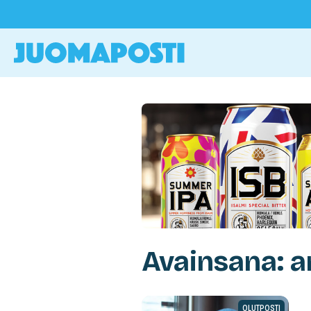
Avainsana: ar
OLUTPOSTI