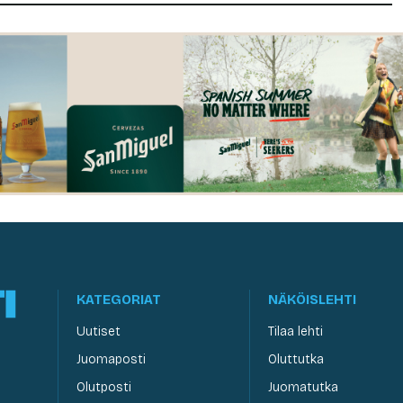
KATEGORIAT
NÄKÖISLEHTI
Uutiset
Tilaa lehti
Juomaposti
Oluttutka
Olutposti
Juomatutka