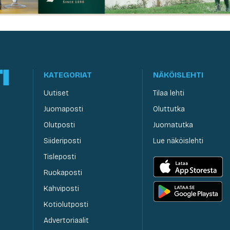
KATEGORIAT
NÄKÖISLEHTI
Uutiset
Tilaa lehti
Juomaposti
Oluttutka
Olutposti
Juomatutka
Siideriposti
Lue näköislehti
Tisleposti
Ruokaposti
Kahviposti
Kotiolutposti
Advertoriaalit