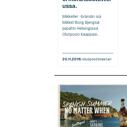
ussa.
Mikkeller -brändin isä
Mikkel Borg Bjergsø
piipahti Helsingissä.
Olutposti kaappasi...
20.11.2019
| olutpostimestari