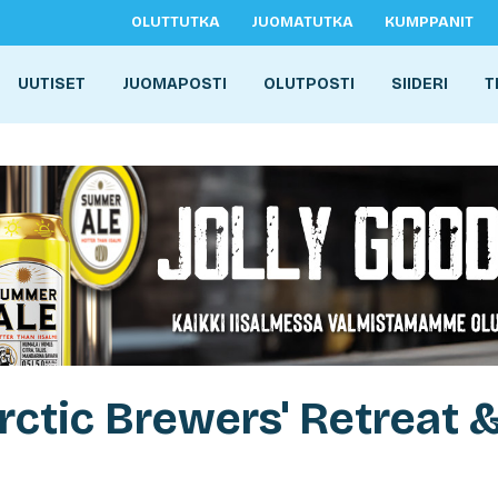
OLUTTUTKA
JUOMATUTKA
KUMPPANIT
UUTISET
JUOMAPOSTI
OLUTPOSTI
SIIDERI
T
rctic Brewers' Retreat 