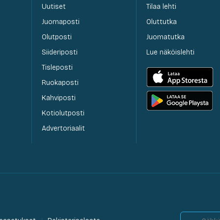
Uutiset
Tilaa lehti
Juomaposti
Oluttutka
Olutposti
Juomatutka
Siideriposti
Lue näköislehti
Tisleposti
Ruokaposti
Kahviposti
Kotiolutposti
Advertoriaalit