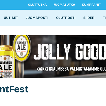
OLUTTUTKA
JUOMATUTKA
KUMPPANIT
UUTISET
JUOMAPOSTI
OLUTPOSTI
SIIDERI
T
ntFest