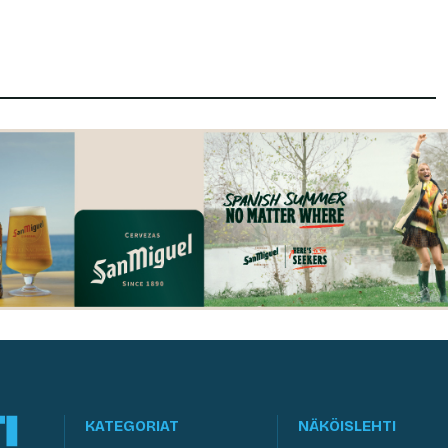
KATEGORIAT
NÄKÖISLEHTI