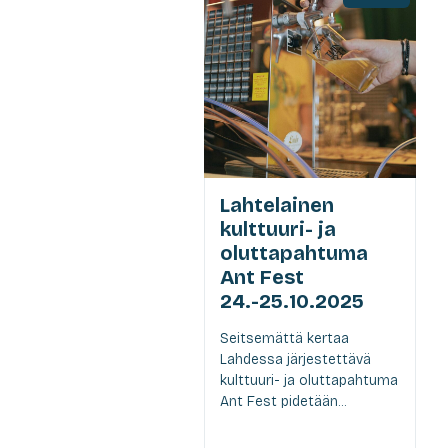
Lahtelainen
kulttuuri- ja
oluttapahtuma
Ant Fest
24.-25.10.2025
Seitsemättä kertaa
Lahdessa järjestettävä
kulttuuri- ja oluttapahtuma
Ant Fest pidetään...