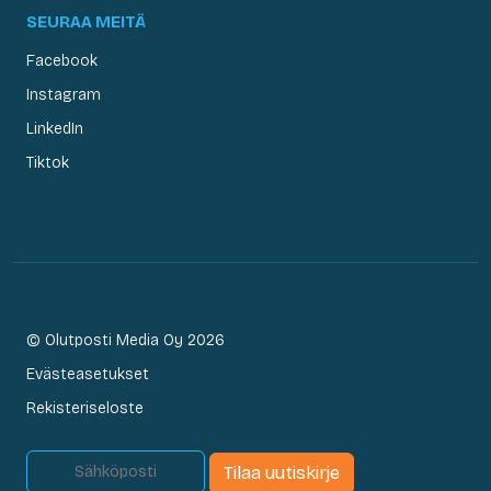
SEURAA MEITÄ
Facebook
Instagram
LinkedIn
Tiktok
© Olutposti Media Oy 2026
Evästeasetukset
Rekisteriseloste
Tilaa uutiskirje