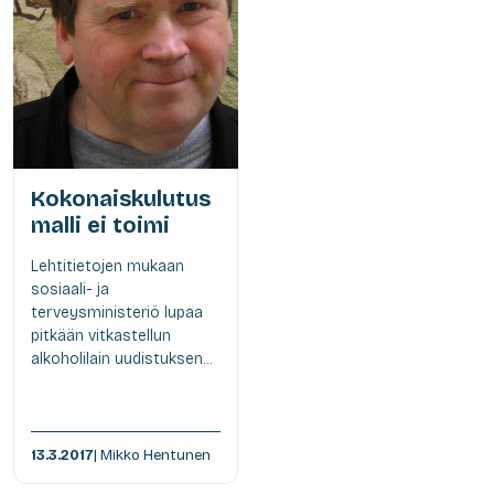
Kokonaiskulutus
malli ei toimi
Lehtitietojen mukaan
sosiaali- ja
terveysministeriö lupaa
pitkään vitkastellun
alkoholilain uudistuksen...
13.3.2017
| Mikko Hentunen