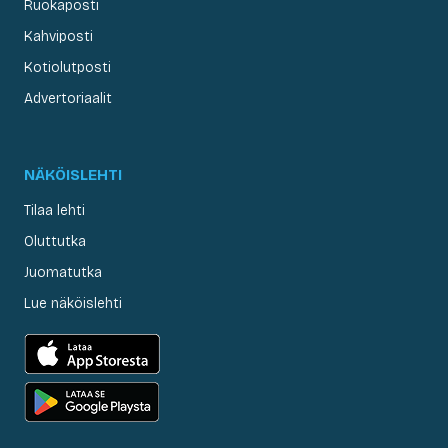
Ruokaposti
Kahviposti
Kotiolutposti
Advertoriaalit
NÄKÖISLEHTI
Tilaa lehti
Oluttutka
Juomatutka
Lue näköislehti