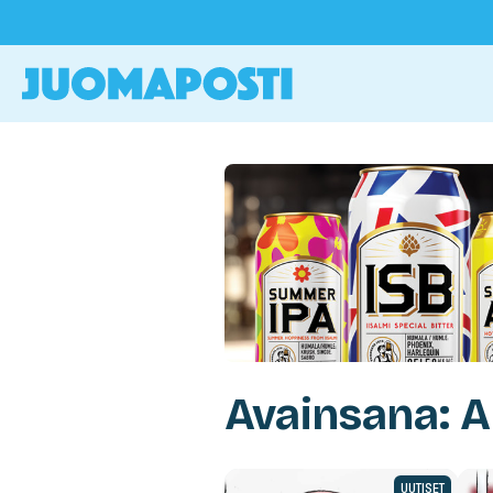
Avainsana: 
UUTISET