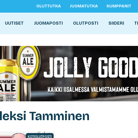
OLUTTUTKA
JUOMATUTKA
KUMPPANIT
UUTISET
JUOMAPOSTI
OLUTPOSTI
SIIDERI
T
Aleksi Tamminen
KOTIOLUTPOSTI