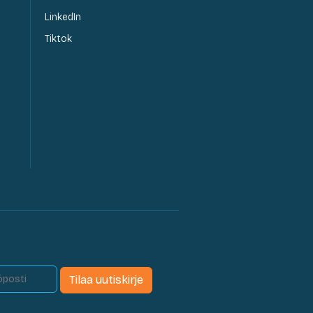
LinkedIn
Tiktok
Tilaa uutiskirje