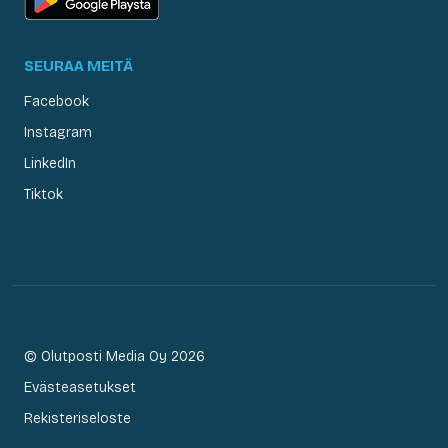
SEURAA MEITÄ
Facebook
Instagram
LinkedIn
Tiktok
© Olutposti Media Oy 2026
Evästeasetukset
Rekisteriseloste