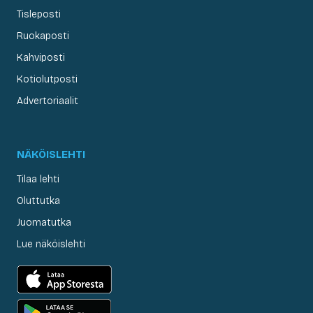
Tisleposti
Ruokaposti
Kahviposti
Kotiolutposti
Advertoriaalit
NÄKÖISLEHTI
Tilaa lehti
Oluttutka
Juomatutka
Lue näköislehti