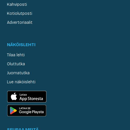
Kahviposti
Kotiolutposti
Advertoriaalit
NÄKÖISLEHTI
Tilaa lehti
Oluttutka
Juomatutka
Lue näköislehti
SEURAA MEITÄ