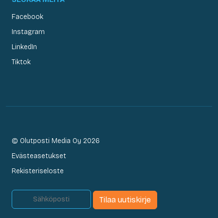
Facebook
Instagram
LinkedIn
Tiktok
© Olutposti Media Oy 2026
Evästeasetukset
Rekisteriseloste
Tilaa uutiskirje