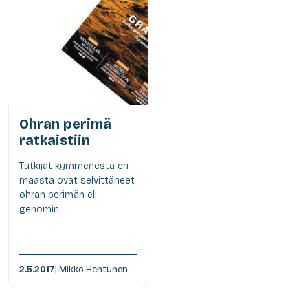
Ohran perimä
ratkaistiin
Tutkijat kymmenestä eri
maasta ovat selvittäneet
ohran perimän eli
genomin....
2.5.2017
| Mikko Hentunen