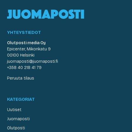
YHTEYSTIEDOT
Olutposti media Oy
Epicenter, Mikonkatu 9
00100 Helsinki
juomaposti@juomaposti.fi
+358 40 218 41 79
Peruuta tilaus
KATEGORIAT
Uutiset
Juomaposti
Olutposti