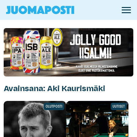
Avainsana: Aki Kaurismäki
OLUTPOSTI
UUTISET