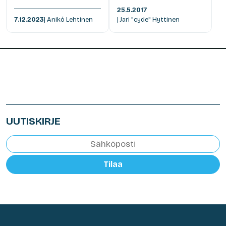
25.5.2017
7.12.2023
| Anikó Lehtinen
| Jari "cyde" Hyttinen
UUTISKIRJE
Tilaa