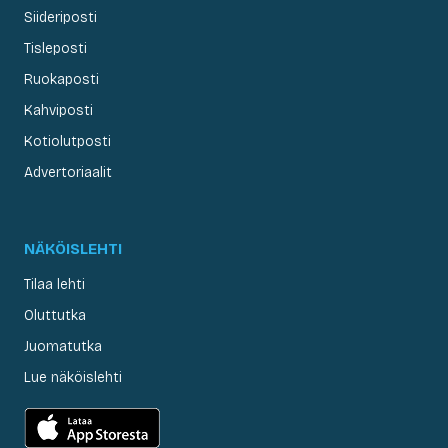
Siideriposti
Tisleposti
Ruokaposti
Kahviposti
Kotiolutposti
Advertoriaalit
NÄKÖISLEHTI
Tilaa lehti
Oluttutka
Juomatutka
Lue näköislehti