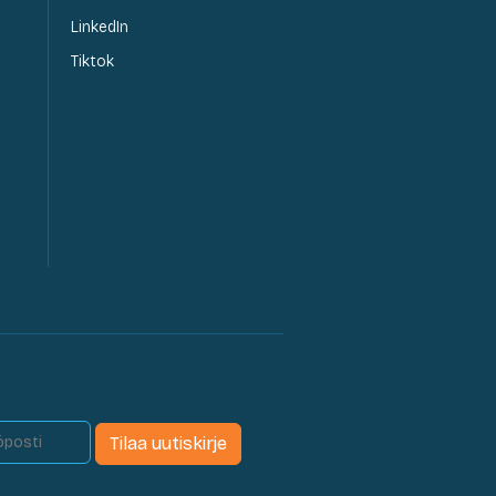
LinkedIn
Tiktok
Tilaa uutiskirje