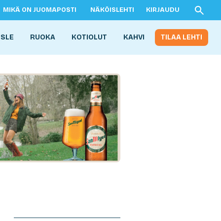
MIKÄ ON JUOMAPOSTI
NÄKÖISLEHTI
KIRJAUDU
ISLE
RUOKA
KOTIOLUT
KAHVI
TILAA LEHTI