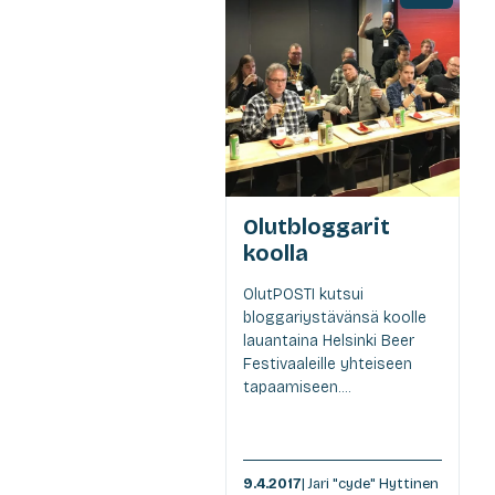
Olutbloggarit
koolla
OlutPOSTI kutsui
bloggariystävänsä koolle
lauantaina Helsinki Beer
Festivaaleille yhteiseen
tapaamiseen....
9.4.2017
| Jari "cyde" Hyttinen