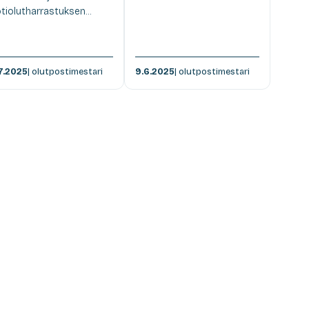
tiolutharrastuksen...
.7.2025
| olutpostimestari
9.6.2025
| olutpostimestari