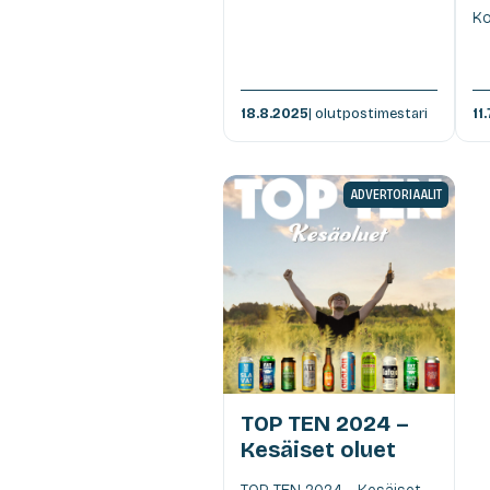
Ko
18.8.2025
| olutpostimestari
11
ADVERTORIAALIT
TOP TEN 2024 –
Kesäiset oluet