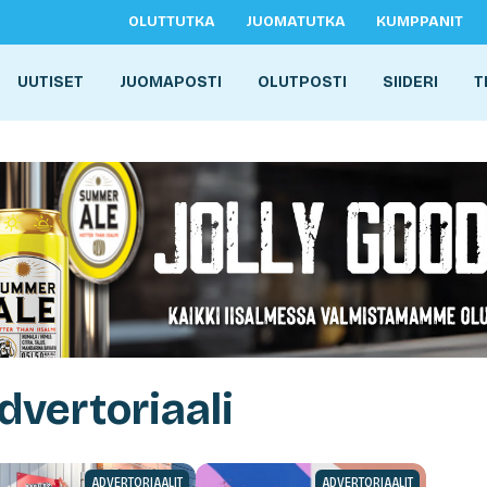
OLUTTUTKA
JUOMATUTKA
KUMPPANIT
UUTISET
JUOMAPOSTI
OLUTPOSTI
SIIDERI
T
dvertoriaali
ADVERTORIAALIT
ADVERTORIAALIT