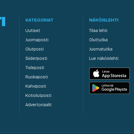
KATEGORIAT
NÄKÖISLEHTI
Uutiset
Tilaa lehti
Juomaposti
Oluttutka
Olutposti
Juomatutka
Siideriposti
Lue näköislehti
Tisleposti
Ruokaposti
Kahviposti
Kotiolutposti
Advertoriaalit