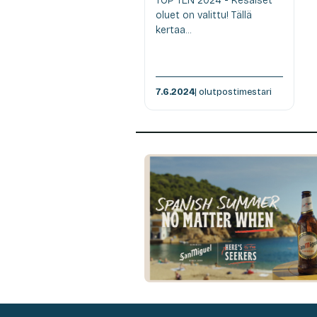
TOP TEN 2024 - Kesäiset
oluet on valittu! Tällä
kertaa...
7.6.2024
| olutpostimestari