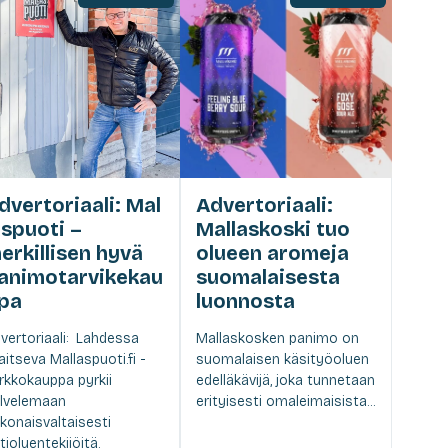
dvertoriaali: Mal
Advertoriaali:
aspuoti –
Mallaskoski tuo
erkillisen hyvä
olueen aromeja
animotarvikekau
suomalaisesta
pa
luonnosta
vertoriaali: Lahdessa
Mallaskosken panimo on
jaitseva Mallaspuoti.fi -
suomalaisen käsityöoluen
rkkokauppa pyrkii
edelläkävijä, joka tunnetaan
lvelemaan
erityisesti omaleimaisista...
konaisvaltaisesti
tioluentekijöitä.