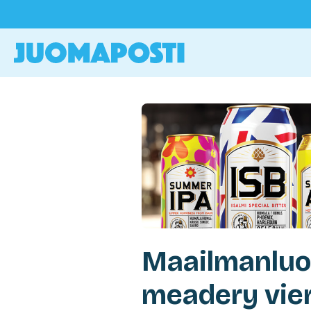
Maailmanluo
meadery vie