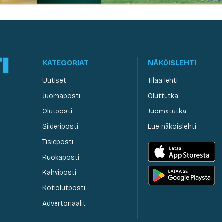
KATEGORIAT
NÄKÖISLEHTI
Uutiset
Tilaa lehti
Juomaposti
Oluttutka
Olutposti
Juomatutka
Siideriposti
Lue näköislehti
Tisleposti
Ruokaposti
Kahviposti
Kotiolutposti
Advertoriaalit