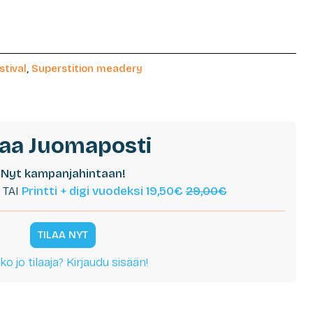
stival
,
Superstition meadery
laa Juomaposti
Nyt kampanjahintaan!
TAI
Printti + digi vuodeksi 19,50€
29,00€
TILAA NYT
ko jo tilaaja? Kirjaudu sisään!