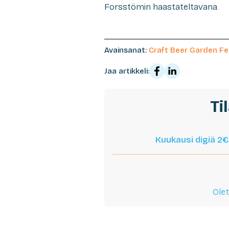
Forsstömin haastateltavana.
Avainsanat:
Craft Beer Garden Fe
Jaa artikkeli:
Ti
Kuukausi digiä 2€
Olet