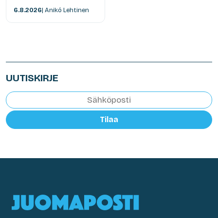
6.8.2026
| Anikó Lehtinen
UUTISKIRJE
Tilaa