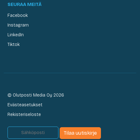
SEURAA MEITÄ
Facebook
Instagram
LinkedIn
Tiktok
© Olutposti Media Oy 2026
Evästeasetukset
Rekisteriseloste
Tilaa uutiskirje