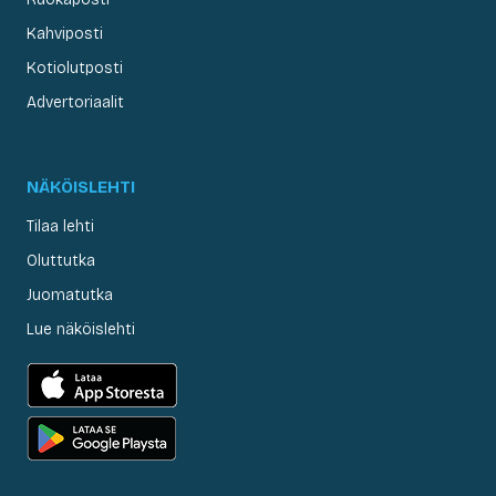
Kahviposti
Kotiolutposti
Advertoriaalit
NÄKÖISLEHTI
Tilaa lehti
Oluttutka
Juomatutka
Lue näköislehti