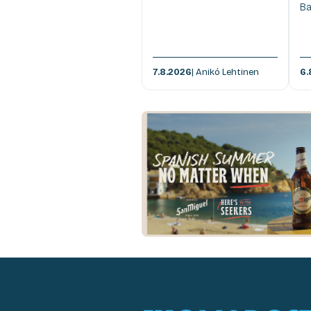
Ba
7.8.2026
| Anikó Lehtinen
6.