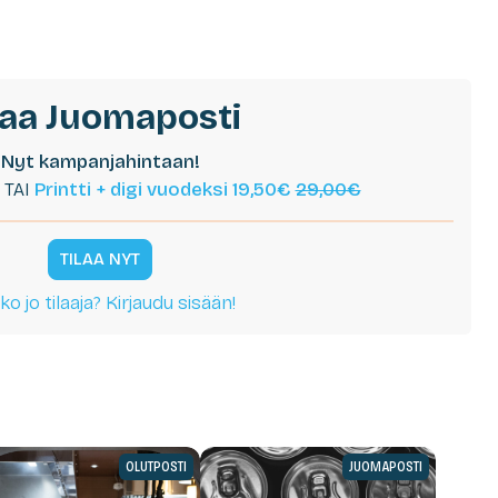
laa Juomaposti
Nyt kampanjahintaan!
TAI
Printti + digi vuodeksi 19,50€
29,00€
TILAA NYT
ko jo tilaaja? Kirjaudu sisään!
OLUTPOSTI
JUOMAPOSTI