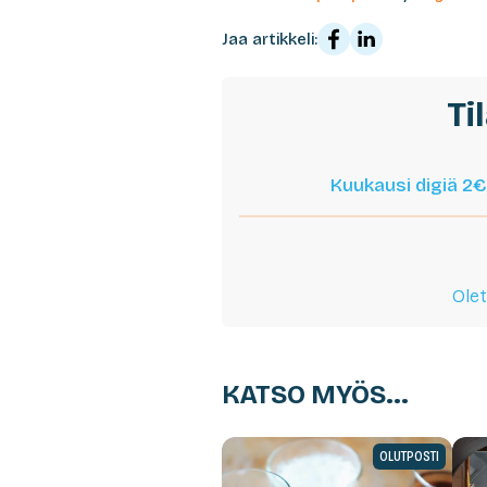
Jaa artikkeli:
Ti
Kuukausi digiä 2€
Olet
KATSO MYÖS...
OLUTPOSTI