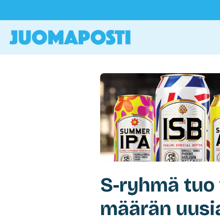
S-ryhmä tuo 
määrän uusi