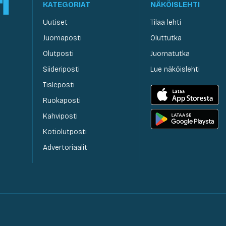
KATEGORIAT
NÄKÖISLEHTI
Uutiset
Tilaa lehti
Juomaposti
Oluttutka
Olutposti
Juomatutka
Siideriposti
Lue näköislehti
Tisleposti
Ruokaposti
Kahviposti
Kotiolutposti
Advertoriaalit