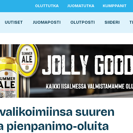
OLUTTUTKA
JUOMATUTKA
KUMPPANIT
UUTISET
JUOMAPOSTI
OLUTPOSTI
SIIDERI
T
valikoimiinsa suuren
a pienpanimo-oluita