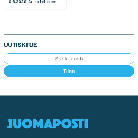
6.8.2026
| Anikó Lehtinen
UUTISKIRJE
Tilaa