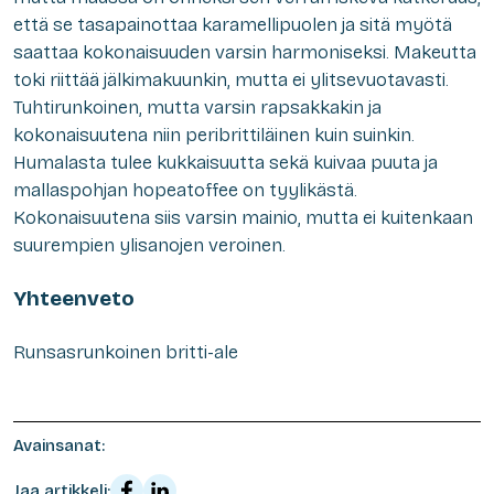
että se tasapainottaa karamellipuolen ja sitä myötä
saattaa kokonaisuuden varsin harmoniseksi. Makeutta
toki riittää jälkimakuunkin, mutta ei ylitsevuotavasti.
Tuhtirunkoinen, mutta varsin rapsakkakin ja
kokonaisuutena niin peribrittiläinen kuin suinkin.
Humalasta tulee kukkaisuutta sekä kuivaa puuta ja
mallaspohjan hopeatoffee on tyylikästä.
Kokonaisuutena siis varsin mainio, mutta ei kuitenkaan
suurempien ylisanojen veroinen.
Yhteenveto
Runsasrunkoinen britti-ale
Avainsanat:
Jaa artikkeli: