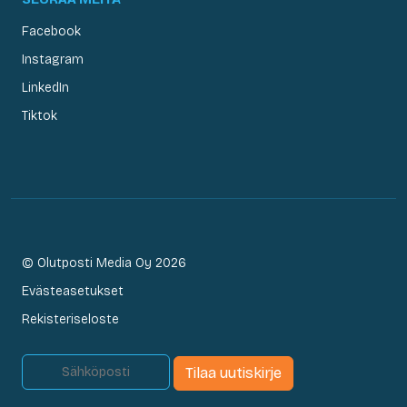
Facebook
Instagram
LinkedIn
Tiktok
© Olutposti Media Oy 2026
Evästeasetukset
Rekisteriseloste
Tilaa uutiskirje