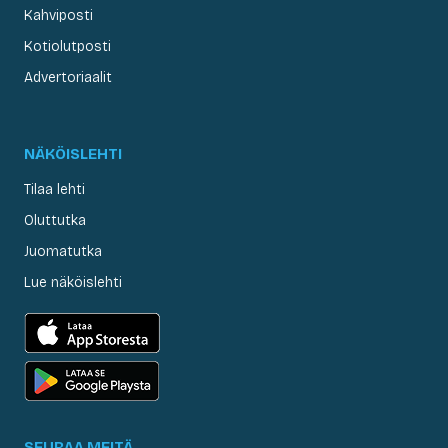
Kahviposti
Kotiolutposti
Advertoriaalit
NÄKÖISLEHTI
Tilaa lehti
Oluttutka
Juomatutka
Lue näköislehti
SEURAA MEITÄ