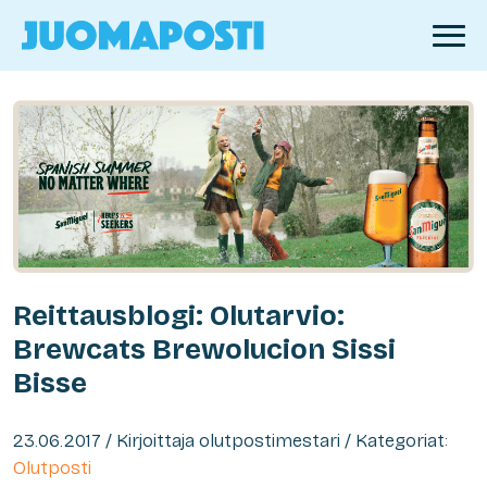
Reittausblogi: Olutarvio:
Brewcats Brewolucion Sissi
Bisse
23.06.2017 / Kirjoittaja olutpostimestari / Kategoriat:
Olutposti