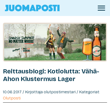
Reittausblogi: Kotiolutta: Vähä-
Ahon Klustermus Lager
10.06.2017 / Kirjoittaja olutpostimestari / Kategoriat:
Olutposti