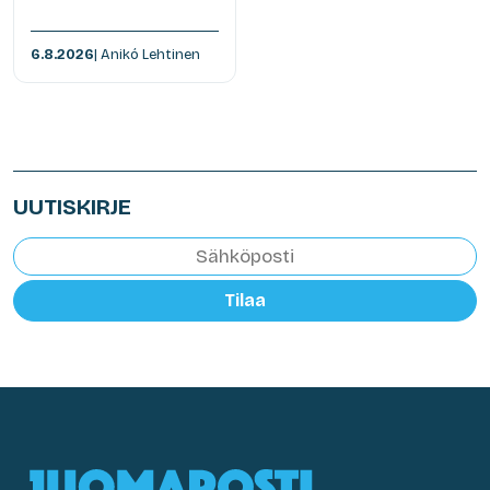
6.8.2026
| Anikó Lehtinen
UUTISKIRJE
Tilaa