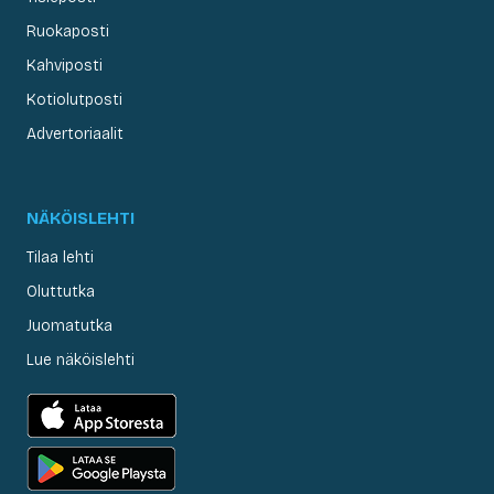
Ruokaposti
Kahviposti
Kotiolutposti
Advertoriaalit
NÄKÖISLEHTI
Tilaa lehti
Oluttutka
Juomatutka
Lue näköislehti