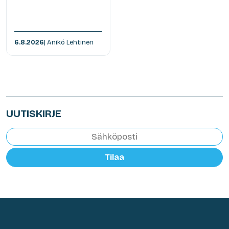
6.8.2026
| Anikó Lehtinen
UUTISKIRJE
Tilaa