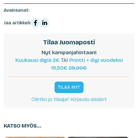
Avainsanat:
Jaa artikkeli:
Tilaa Juomaposti
Nyt kampanjahintaan!
Kuukausi digiä 2€
TAI
Printti + digi vuodeksi
19,50€
29,00€
TILAA NYT
Oletko jo tilaaja? Kirjaudu sisään!
KATSO MYÖS...