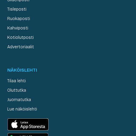
Tisleposti
Ruokaposti
Kahviposti
Kotiolutposti
Advertoriaalit
NÄKÖISLEHTI
Tilaa lehti
Oluttutka
Juomatutka
Lue näköislehti