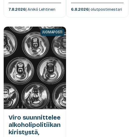
7.8.2026
| Anikó Lehtinen
6.8.2026
| olutpostimestari
JUOMAPOSTI
Viro suunnittelee
alkoholipolitiikan
kiristystä,