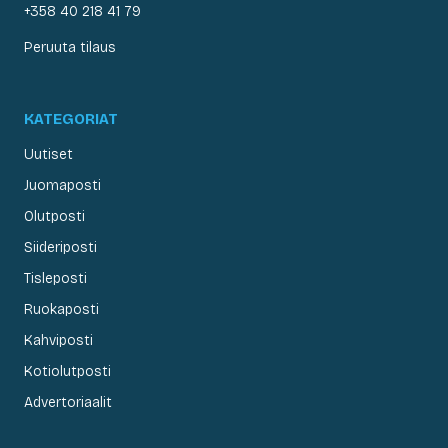
+358 40 218 41 79
Peruuta tilaus
KATEGORIAT
Uutiset
Juomaposti
Olutposti
Siideriposti
Tisleposti
Ruokaposti
Kahviposti
Kotiolutposti
Advertoriaalit