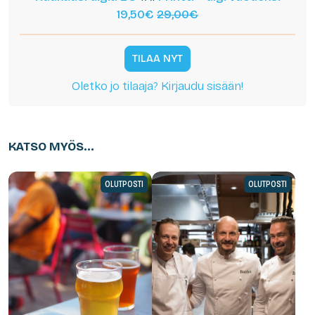
19,50€
29,00€
TILAA NYT
Oletko jo tilaaja? Kirjaudu sisään!
KATSO MYÖS...
OLUTPOSTI
OLUTPOSTI