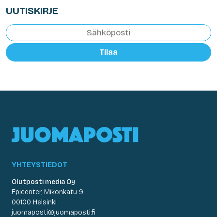
UUTISKIRJE
Tilaa
YHTEYSTIEDOT
Olutposti media Oy
Epicenter, Mikonkatu 9
00100 Helsinki
juomaposti@juomaposti.fi