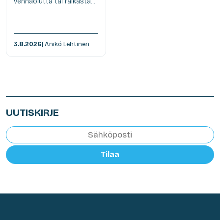
vehnäolutta tai raikasta...
3.8.2026
| Anikó Lehtinen
UUTISKIRJE
Tilaa