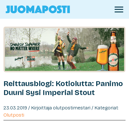
Reittausblogi: Kotiolutta: Panimo
Duuni Sysi Imperial Stout
23.03.2019 / Kirjoittaja olutpostimestari / Kategoriat:
Olutposti