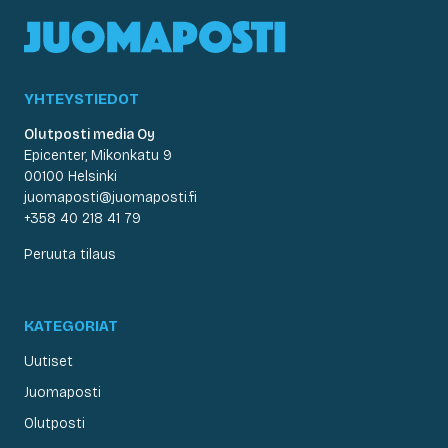
YHTEYSTIEDOT
Olutposti media Oy
Epicenter, Mikonkatu 9
00100 Helsinki
juomaposti@juomaposti.fi
+358 40 218 41 79
Peruuta tilaus
KATEGORIAT
Uutiset
Juomaposti
Olutposti