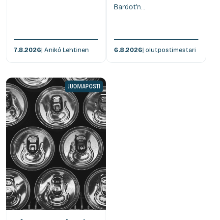
Bardot'n...
7.8.2026
| Anikó Lehtinen
6.8.2026
| olutpostimestari
JUOMAPOSTI