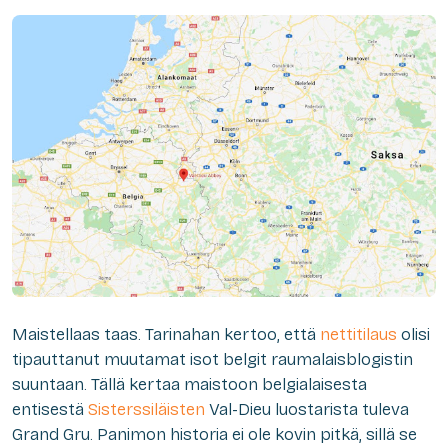
Maistellaas taas. Tarinahan kertoo, että
nettitilaus
olisi
tipauttanut muutamat isot belgit raumalaisblogistin
suuntaan. Tällä kertaa maistoon belgialaisesta
entisestä
Sisterssiläisten
Val-Dieu luostarista tuleva
Grand Gru. Panimon historia ei ole kovin pitkä, sillä se