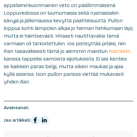
appelsiininkuorimainen veto on päällimmäisenä.
Loppuvedossa on luumumaisia sekä rusinaisiakin
sävyjä ja jälkimaussa kevyttä paahteisuutta. Pullon
loppua kohti lämpökin alkaa jo hieman hehkumaan läpi,
mutta ei häiritsevästi. Hitaasti nautittavaksi tämä
varmaan oli tarkoitettukin. Jos pisteyttää pitäisi, niin
ihan tasaväkisesti tämä jo aiemmin mainitun
Kasteelin
kanssa tappelisi samoista sijoituksista. Ei siis kenties
se kaikkein paras belgi, mutta oikein maukas ja ajaa
kyllä asiansa. Ison pullon parissa viettää mukavasti
yhden illan.
Avainsanat:
Jaa artikkeli: