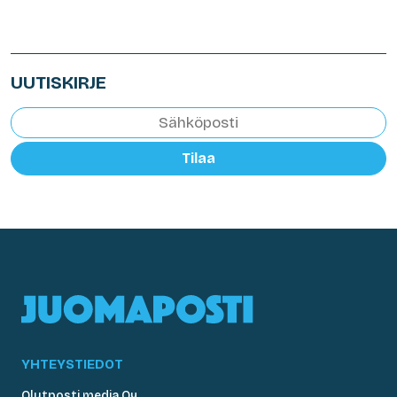
UUTISKIRJE
Tilaa
YHTEYSTIEDOT
Olutposti media Oy